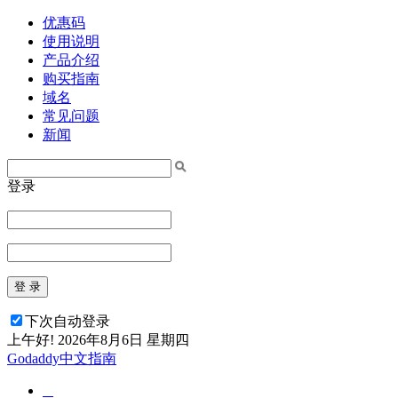
优惠码
使用说明
产品介绍
购买指南
域名
常见问题
新闻
登录
登 录
下次自动登录
上午好!
2026年8月6日 星期四
Godaddy中文指南