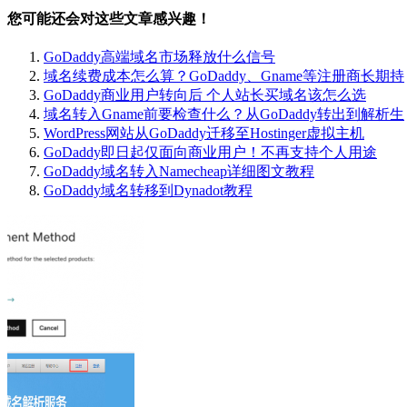
您可能还会对这些文章感兴趣！
GoDaddy高端域名市场释放什么信号
域名续费成本怎么算？GoDaddy、Gname等注册商长期持
GoDaddy商业用户转向后 个人站长买域名该怎么选
域名转入Gname前要检查什么？从GoDaddy转出到解析生
WordPress网站从GoDaddy迁移至Hostinger虚拟主机
GoDaddy即日起仅面向商业用户！不再支持个人用途
GoDaddy域名转入Namecheap详细图文教程
GoDaddy域名转移到Dynadot教程