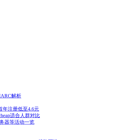
ARC解析
z首年注册低至4.6元
cheap适合人群对比
服务器等活动一览