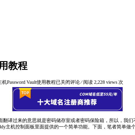
t使用教程
主机Password Vault使用教程
已关闭评论
⁄ 阅读 2,228 views 次
什么，从字面翻译过来的意思就是密码储存室或者密码保险箱，所以
addy主机控制面板里面提供的一个简单功能。下面，笔者简单做