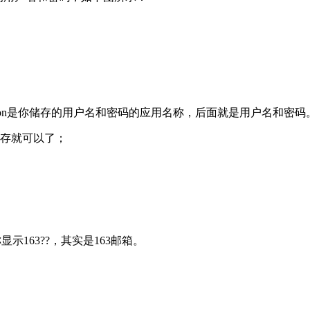
ation是你储存的用户名和密码的应用名称，后面就是用户名和密码
保存就可以了；
显示163??，其实是163邮箱。