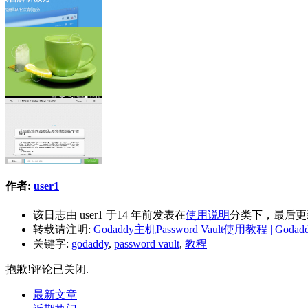
作者:
user1
该日志由 user1 于14 年前发表在
使用说明
分类下，最后更新于
转载请注明:
Godaddy主机Password Vault使用教程 | God
关键字:
godaddy
,
password vault
,
教程
抱歉!评论已关闭.
最新文章