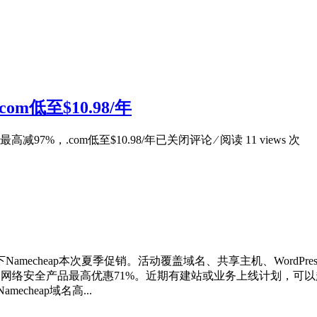
m低至$10.98/年
高减97%，.com低至$10.98/年
已关闭评论
⁄ 阅读 11 views 次
mecheap本次夏季促销。活动覆盖域名、共享主机、WordPr
惠68%，网络安全产品最高优惠71%。近期有建站或业务上线计划，可
echeap域名高...