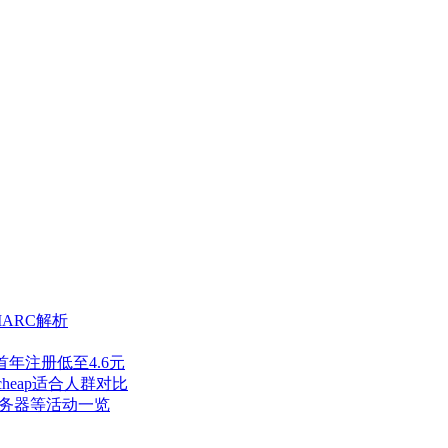
ARC解析
z首年注册低至4.6元
cheap适合人群对比
服务器等活动一览