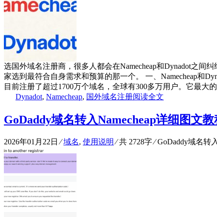
选国外域名注册商，很多人都会在Namecheap和Dynad
家选到最符合自身需求和预算的那一个。 一、Namecheap和Dyna
目前注册了超过1700万个域名，全球有300多万用户。它最大的
Dynadot
,
Namecheap
,
国外域名注册
阅读全文
GoDaddy域名转入Namecheap详细图文
2026年01月22日
⁄
域名
,
使用说明
⁄ 共 2728字
⁄
GoDaddy域名转