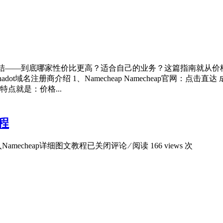
ot之间纠结——到底哪家性价比更高？适合自己的业务？这篇指南
dot域名注册商介绍 1、Namecheap Namecheap官网：
特点就是：价格...
教程
入Namecheap详细图文教程
已关闭评论
⁄ 阅读 166 views 次