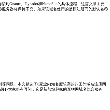
ame、Dynadot和NameSilo的具体流程，这篇文章主要
名关联的名称服务器将保持不变。如果该域名使用的是原注册商的默认名称
剩等问题。本文精选了8家业内知名度较高的的国外域名注册网
Gname想必大家略有耳闻，它是新加坡起家的互联网域名综合服务