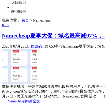
返回顶部
转到底部
现在位置：
首页
> Namecheap
RSS
Namecheap夏季大促：域名最高减97%，.co
2026年07月23日
⁄
优惠码
⁄ 共 653字
⁄
Namecheap夏季大促：域名最
准备注册域名、搭建网站或升级主机服务的用户，可以关注一下Na
97%，.com域名低至$10.98/年；主机与企业邮箱最高优
月27日（美国东部时间） 活动地址：Namecheap官网 活动一、Nam
Namecheap
阅读全文