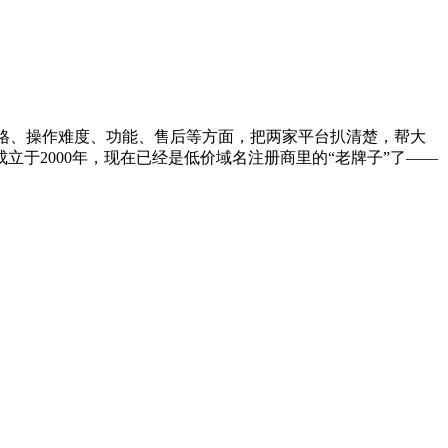
就从价格、操作难度、功能、售后等方面，把两家平台扒清楚，帮大
点击直达 成立于2000年，现在已经是低价域名注册商里的“老牌子”了——