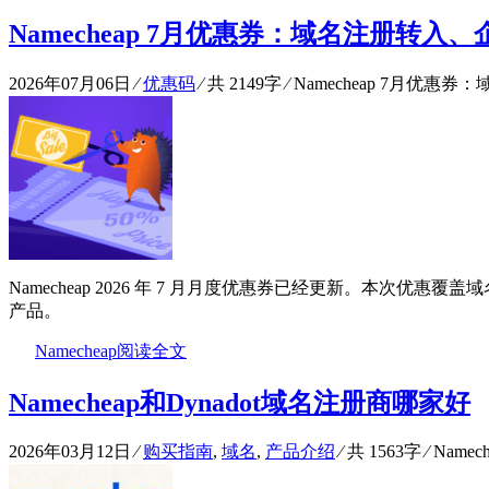
Namecheap 7月优惠券：域名注册转入
2026年07月06日
⁄
优惠码
⁄ 共 2149字
⁄
Namecheap 7月优
Namecheap 2026 年 7 月月度优惠券已经更新。本次优惠覆盖域名注册与转入、P
产品。
Namecheap
阅读全文
Namecheap和Dynadot域名注册商哪家好
2026年03月12日
⁄
购买指南
,
域名
,
产品介绍
⁄ 共 1563字
⁄
Name