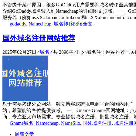
不管缘于某种原因，很多GoDaddy用户需要将域名转移至其他国外
介绍GoDaddy域名转入到Namecheap的详细图文步骤。 
服务器（例如nsXX.domaincontrol.com和nsXX.domaincontrol.
godaddy
,
Namecheap
,
域名转移
阅读全文
国外域名注册网站推荐
2025年02月27日
⁄
域名
⁄ 共 2898字
⁄
国外域名注册网站推荐
已关
对于需要搭建外贸网站、独立博客或跨境电商平台的国内用户
站，希望能给各位提供参考。 一、Gname Gname官网地址：
商，专注亚太市场需求。专业提供域名注册、批量域名注册、域名
Gname域名
,
Namecheap
,
NameSilo
,
国外域名注册
,
域名注册
最新文章