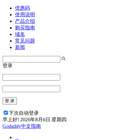
优惠码
使用说明
产品介绍
购买指南
域名
常见问题
新闻
登录
登 录
下次自动登录
早上好!
2026年8月6日 星期四
Godaddy中文指南