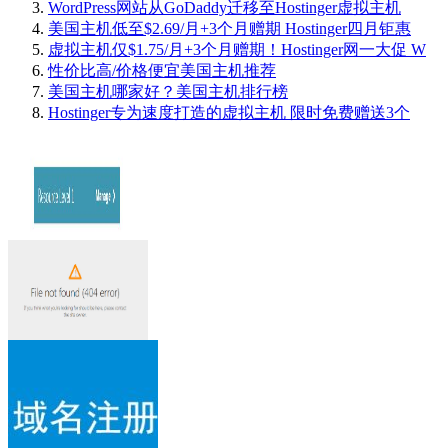
WordPress网站从GoDaddy迁移至Hostinger虚拟主机
美国主机低至$2.69/月+3个月赠期 Hostinger四月钜惠
虚拟主机仅$1.75/月+3个月赠期！Hostinger网一大促 W
性价比高/价格便宜美国主机推荐
美国主机哪家好？美国主机排行榜
Hostinger专为速度打造的虚拟主机 限时免费赠送3个