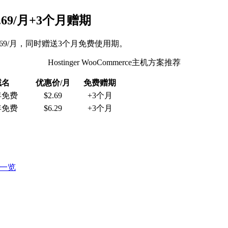
2.69/月+3个月赠期
至$2.69/月，同时赠送3个月免费使用期。
Hostinger WooCommerce主机方案推荐
域名
优惠价/月
免费赠期
年免费
$2.69
+3个月
年免费
$6.29
+3个月
格一览