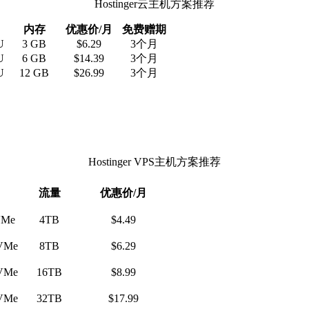
Hostinger云主机方案推荐
内存
优惠价/月
免费赠期
U
3 GB
$6.29
3个月
U
6 GB
$14.39
3个月
U
12 GB
$26.99
3个月
Hostinger VPS主机方案推荐
流量
优惠价/月
VMe
4TB
$4.49
VMe
8TB
$6.29
VMe
16TB
$8.99
VMe
32TB
$17.99