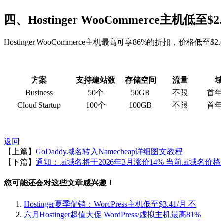
四、Hostinger WooCommerce主机低至$
Hostinger WooCommerce主机最高可享86%的折扣，价格低
方案
支持建站数
存储空间
流量
Business
50个
50GB
不限
首
Cloud Startup
100个
100GB
不限
首
返回
【上篇】
GoDaddy域名转入Namecheap详细图文教程
【下篇】
通知：.ai域名将于2026年3月涨价14% 当前.ai域名价
您可能还会对这些文章感兴趣！
Hostinger夏季促销：WordPress主机低至$3.41/月 不
六月Hostinger超值大促 WordPress/虚拟主机最高81%