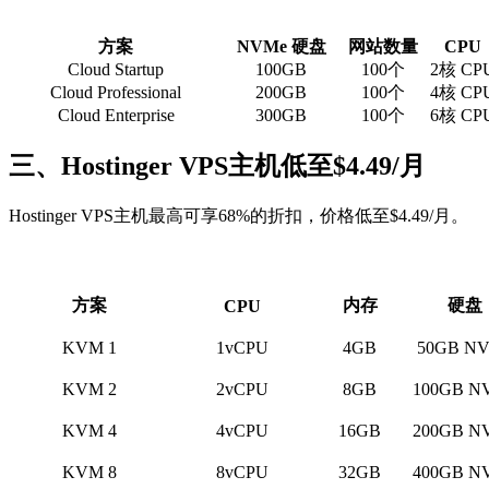
方案
NVMe 硬盘
网站数量
CPU
Cloud Startup
100GB
100个
2核 CP
Cloud Professional
200GB
100个
4核 CP
Cloud Enterprise
300GB
100个
6核 CP
三、Hostinger VPS主机低至$4.49/月
Hostinger VPS主机最高可享68%的折扣，价格低至$4.49/月。
方案
内存
硬盘
CPU
KVM 1
1vCPU
4GB
50GB N
KVM 2
2vCPU
8GB
100GB N
KVM 4
4vCPU
16GB
200GB N
KVM 8
8vCPU
32GB
400GB N