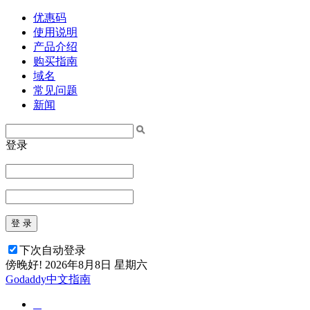
优惠码
使用说明
产品介绍
购买指南
域名
常见问题
新闻
登录
登 录
下次自动登录
傍晚好!
2026年8月8日 星期六
Godaddy中文指南