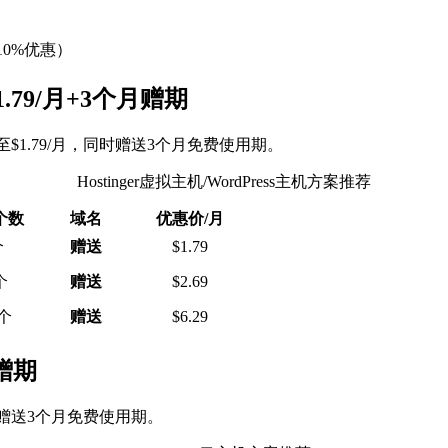
0%优惠）
$1.79/月+3个月赠期
格低至$1.79/月，同时赠送3个月免费使用期。
Hostinger虚拟主机/WordPress主机方案推荐
个数
域名
优惠价/月
个
赠送
$1.79
个
赠送
$2.69
0个
赠送
$6.29
月赠期
同时赠送3个月免费使用期。