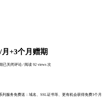
9/月+3个月赠期
赠期
已关闭评论
⁄ 阅读 92 views 次
%折扣，一系列服务免费送：域名、SSL证书等、更有机会获得免费3个月