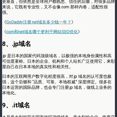
更垂直，但依然是全球用户都熟悉、信任的后缀，对很多品牌
来说，它既有专业性，又不会像.com 那样内卷，适配性很
强。
《
GoDaddy注册.net域名多少钱一年？
》
《
com和net域名哪个更利于网站SEO优化
》
8、.jp域名
.jp 是日本的国家代码顶级域名，以极强的本地身份属性和高
可信度著称。日本的企业、机构和个人站长广泛使用它，来彰
显自己在日本本地的真实性和相关性。
日本的互联网用户数字化程度很高，对.jp 域名的认可度也极
强，这个后缀和 “品质、可靠、本地权威” 深度绑定。很多在
日本运营的国际品牌，也会专门注册.jp 域名，做线上业务的
本地化。
9、.it域名