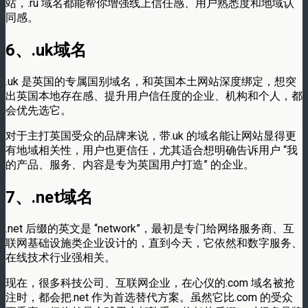
站，.ru 域名都能帮你增强线上信任感、用户熟悉度和地域认
同感。
6、.uk域名
.uk 是英国的专属国别域名，和英国本土网站深度绑定，想突
出英国本地存在感、提升用户信任度的企业、机构和个人，都
会优先选它。
对于主打英国受众的品牌来说，带.uk 的域名能让网站显得更
有地域相关性，用户也更信任，尤其适合想明确告诉用户 “我
的产品、服务、内容是专为英国用户打造” 的企业。
7、.net域名
.net 后缀的英文是 “network”，最初是专门给网络服务商、互
联网基础设施类企业设计的，直到今天，它依然和数字服务、
在线技术行业强相关。
现在，很多科技公司、互联网企业，在心仪的.com 域名被抢
注时，都会把.net 作为首选替代方案。虽然它比.com 的受众