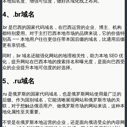
本地知名度、增强可信度，做好区域化线上布局。
4、.br域名
.br 是巴西的国家代码域名，在巴西运营的企业、博主、机构
都特别爱用。对于主打巴西本地市场的品牌来说，它的价值特
别高 —— 本地用户往往更信任带本国后缀的域名，比通用后缀
更有亲切感。
同时，.br 域名还能强化网站的地理相关性，助力本地 SEO 优
化，提升网站在巴西本地的搜索排名和曝光度，是面向巴西受
众的企业提升本地可信度的好选择。
5、.ru域名
.ru 是俄罗斯的国家代码域名，也是俄罗斯网站使用最广泛的
后缀。作为国别域名，它能清晰展现网站和俄罗斯市场的关
联，对于想触达俄语用户、做俄罗斯市场的网站来说，这种本
地化属性至关重要。
不管是在俄罗斯本地运营的企业，还是面向俄语受众的内容网