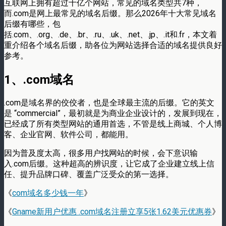
互联网上拥有超过十亿个网站，常见的域名类型共7种，
而.com是网上最常见的域名后缀。那么2026年十大常见域名
后缀有哪些，包
括.com、.org、.de、.br、.ru、.uk、.net、.jp、.it和.fr，本文着
重介绍各个域名后缀，助各位为网站选择合适的域名提供良好
参考。
1、.com域名
.com是域名界的佼佼者，也是全球最主流的后缀。它的英文
是 “commercial”，最初就是为商业企业设计的，发展到现在，
已经成了所有类型网站的通用首选，不管是线上商城、个人博
客、企业官网、软件公司，都能用。
因为普及度太高，很多用户找网站的时候，会下意识输
入.com后缀。这种超高的辨识度，让它成了企业建立线上信
任、提升品牌口碑、覆盖广泛受众的第一选择。
《
com域名多少钱一年
》
《
Gname新用户优惠 .com域名注册立享5张1.62美元优惠券
》