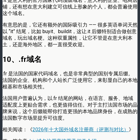
.it 是意大利的官方国家代码顶级域名，意大利的企业、电商店
铺，还有想在意大利建立可信线上形象的个人，都会普遍使用
这个域名。
有意思的是，它还有额外的国际吸引力 —— 很多英语单词天然
以 “it” 结尾，比如 buyit、buildit，这让.it 后缀特别适合做创意
域名，玩出域名梗。这种双重属性，让它不管是在意大利本
土，还是海外地区，都一直很受欢迎。
10、.fr域名
.fr 是法国的国家代码域名，也是非常典型的国别专属后缀。
法国的企业、机构和个人站长广泛使用它，来彰显自己的本地
根基和市场相关性。
法国用户普遍认为，以.fr 结尾的网站，在语言、服务、地域
适配度上更贴合需求，也更值得信任。对于主打法国市场的品
牌来说，这个后缀能帮你打造更强的本地品牌身份，在成熟的
法国数字市场里提升可信度。
相关阅读：《
2026年十大国外域名注册商（评测与对比）
》