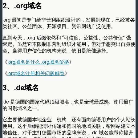
2、.org域名
.org 最初是专门给非营利组织设计的，发展到现在，已经被各
类社区、公益团体、开源项目、资讯网站广泛使用。
直到今天，.org 后缀依然和 “可信度、公益性、公共价值” 强
绑定。虽然它不限制非营利组织才能用，但对于想突出自身使
命、赢得用户信任的机构来说，依旧是绝佳选择。
《
.org域名是什么 .org域名价格
》
《
.org域名注册相关问题解答
》
3、.de域名
.de 是德国的国家代码顶级域名，也是全球最成熟、使用最广
的国别域名之一。
它主要被德国本地企业、机构，还有面向德语用户的个人站长
使用。这个后缀能清晰传递和德国的地域关联，帮网站建立本
地信任。对于主打德国市场的品牌来说，.de 域名能帮你提升