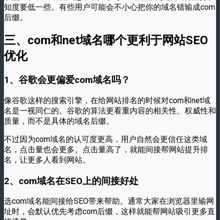
知度要低一些。有些用户可能会不小心把你的域名错输成com
后缀。​
三、com和net域名哪个更利于网站SEO
优化
1、谷歌会更偏爱com域名吗？​
像谷歌这样的搜索引擎，在给网站排名的时候对com和net域
名是一视同仁的。谷歌的算法更看重内容的相关性、权威性和
质量，而不是具体的域名后缀。​
不过因为com域名的认可度更高，用户自然会更信任这类域
名，点击量也会更多。点击量高了，就能间接帮网站提升排
名，让更多人看到网站。
2、com域名在SEO上的间接好处​
选com域名能间接给SEO带来帮助。通常大家在浏览器里输网
址时，会默认优先考虑com后缀，这样就能帮网站吸引更多直