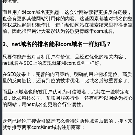
接流量。
而且用户对com域名更熟悉，这会让网站获得更多反向链接，
也会有更多其他网站引用你的内容。这些因素都能对域名的整
体权威性起到积极作用，进而帮助网站在搜索结果里排得更靠
前。​因此很容易让大家误认为谷歌更青睐于com域名。​
3、net域名的排名能和com域名一样好吗？​
只要你能产出对目标用户有价值、且经过优化的相关内容，
net域名在SEO上的表现就能和com域名一样好。
在SEO效果上，完善的内容策略、明确的用户需求定位、高质
量的反向链接，还有到位的技术优化，比域名后缀重要多了。​
而且net域名也能被用户认可为可信域名，尤其在一些特定领
域，比如科技公司、互联网服务行业，还有那些以网络为核心
的网站，用net域名会更贴合行业属性。​
既然已经说了搜索引擎是怎么看待这两种域名后缀的，接下来
就给推荐两家com和net域名注册商家：