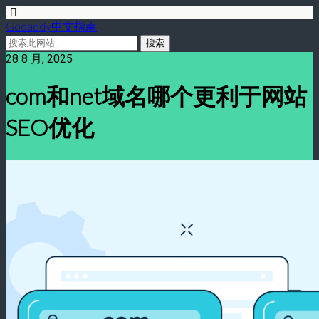
Godaddy中文指南
28 8 月, 2025
com和net域名哪个更利于网站
SEO优化