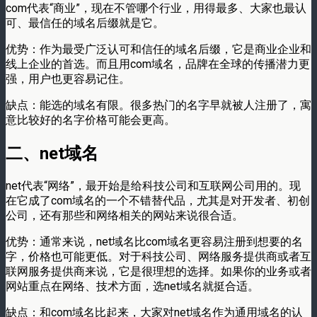
com代表“商业”，现在不管哪个行业，用得最多、大家也最认
可、最信任的域名后缀就是它。​
优势：作为最受广泛认可和信任的域名后缀，它是商业企业和
线上企业的首选。而且用com域名，品牌在全球的传播潜力更
强，用户也更容易记住。​
缺点：能选的域名有限。很多热门的名字早就被人注册了，寓
意比较好的名字价格可能会更高。​
二、net域名​
net代表“网络”，最开始是给科技公司和互联网公司用的。现
在它成了com域名的一个不错替代品，尤其是对开发者、初创
公司，还有那些和网络相关的网站来说很合适。​
优势：通常来说，net域名比com域名更容易注册到想要的名
字，价格也可能更低。对于科技公司、网络服务提供商或者互
联网服务提供商来说，它是很理想的选择。如果你的业务或者
网站重点在网络、技术方面，选net域名就挺合适。​
缺点：和com域名比起来，大家对net域名作为通用域名的认