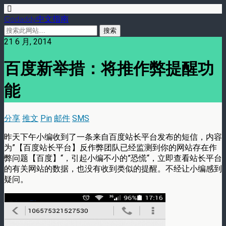
Godaddy中文指南
21 6 月, 2014
百度新举措：将推作弊提醒功
能
分享
推文
Pin
邮件
SMS
昨天下午小编收到了一条来自百度站长平台发布的短信，内容
为”【百度站长平台】反作弊团队已经监测到你的网站存在作
弊问题【百度】“，引起小编不小的”恐慌“，立即查看站长平台
的有关网站的数据，也没有收到类似的提醒。不经让小编感到
疑问。