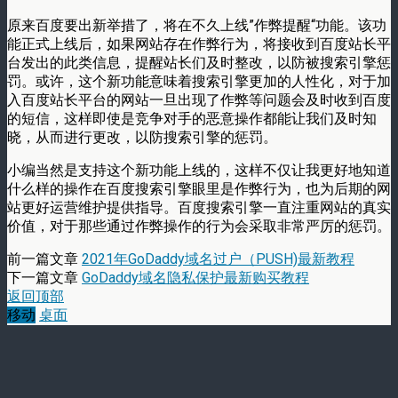
原来百度要出新举措了，将在不久上线”作弊提醒“功能。该功
能正式上线后，如果网站存在作弊行为，将接收到百度站长平
台发出的此类信息，提醒站长们及时整改，以防被搜索引擎惩
罚。或许，这个新功能意味着搜索引擎更加的人性化，对于加
入百度站长平台的网站一旦出现了作弊等问题会及时收到百度
的短信，这样即使是竞争对手的恶意操作都能让我们及时知
晓，从而进行更改，以防搜索引擎的惩罚。
小编当然是支持这个新功能上线的，这样不仅让我更好地知道
什么样的操作在百度搜索引擎眼里是作弊行为，也为后期的网
站更好运营维护提供指导。百度搜索引擎一直注重网站的真实
价值，对于那些通过作弊操作的行为会采取非常严厉的惩罚。
前一篇文章
2021年GoDaddy域名过户（PUSH)最新教程
下一篇文章
GoDaddy域名隐私保护最新购买教程
返回顶部
移动
桌面