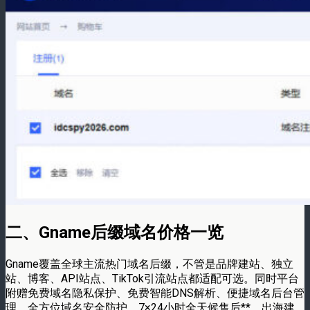
二、Gname后缀域名价格一览
Gname覆盖全球主流热门域名后缀，不管是品牌建站、独立
站、博客、API站点、TikTok引流站点都适配可选。同时平台
附赠免费域名隐私保护、免费智能DNS解析、便捷域名后台管
理、全方位域名安全防护、7×24小时全天候售后**，出海建