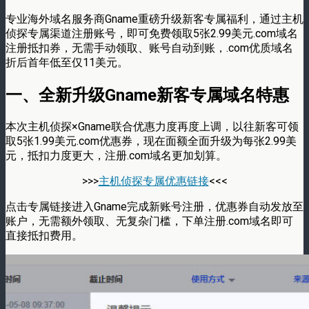
专业海外域名服务商Gname重磅升级新客专属福利，通过主机
侦探专属渠道注册账号，即可免费领取5张2.99美元.com域名
注册抵扣券，无需手动领取、账号自动到账，.com优质域名
折后首年低至仅11美元。
一、全新升级Gname新客专属域名特惠
本次主机侦探×Gname联合优惠力度再度上调，以往新客可领
取5张1.99美元.com优惠券，现在面额全面升级为每张2.99美
元，抵扣力度更大，注册.com域名更加划算。
>>>
主机侦探专属优惠链接
<<<
点击专属链接进入Gname完成新账号注册，优惠券自动发放至
账户，无需额外领取、无复杂门槛，下单注册.com域名即可
直接抵扣费用。