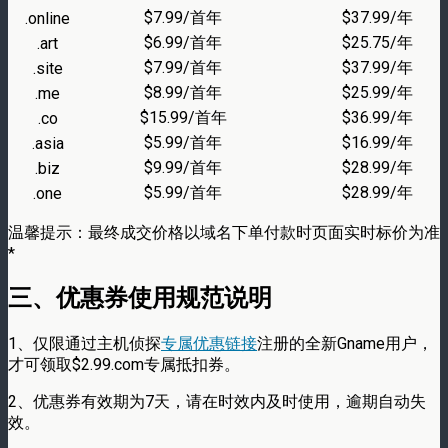
$7.99/首年
$37.99/年
.online
$6.99/首年
$25.75/年
.art
$7.99/首年
$37.99/年
.site
$8.99/首年
$25.99/年
.me
$15.99/首年
$36.99/年
.co
$5.99/首年
$16.99/年
.asia
$9.99/首年
$28.99/年
.biz
$5.99/首年
$28.99/年
.one
温馨提示：最终成交价格以域名下单付款时页面实时标价为准
*
三、优惠券使用规范说明
1、仅限通过主机侦探
专属优惠链接
注册的全新Gname用户，
才可领取$2.99.com专属抵扣券。
2、优惠券有效期为7天，请在时效内及时使用，逾期自动失
效。