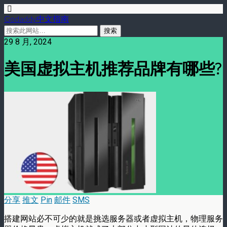
Godaddy中文指南
29 8 月, 2024
美国虚拟主机推荐品牌有哪些?
分享
推文
Pin
邮件
SMS
搭建网站必不可少的就是挑选服务器或者虚拟主机，物理服务