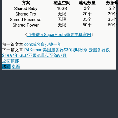
方案
磁盘空间
建站数量
数据
2个
2个
Shared Baby
10GB
无限
20个
20个
Shared Pro
无限
35个
35个
Shared Business
无限
50个
50个
Shared Power
《
点击进入SugarHosts糖果主机官网
》
前一篇文章
com域名多少钱一年
下一篇文章
RAKsmart美国服务器$30限时秒杀 云服务器仅
$19.9/年 G口/不限流量低至$89/月
返回顶部
移动
桌面