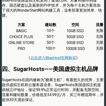
BlueHost美国虚拟主机采用了集成CDN、对象和操作码缓
存、固态硬盘以及最新的PHP技术，并为每个主机方案添加
了强大的WonderStart网站构建工具，业务部署更加简单、快
捷。
方案
建站数
空间
流量
10个
无限
BASIC
10GB SSD
50个
无限
CHOICE PLUS
50GB SSD
50个
无限
ONLINE STORE
50GB SSD
100个
无限
PRO
100GB SSD
《
点击进入BlueHost官网购买
》
四、SugarHosts——美国虚拟主机品牌
SugarHosts在国内被称为“糖果主机”，有着悠久的优势，主要
提供虚拟主机和云服务器业务。SugarHosts美国虚拟主机提
供独立IP地址，保证99.9%正常运行时间，并配备无限空间、
流量和建站数量，价格低至34.99元/月，买三年赠送两年，并
提供30天退款保证。