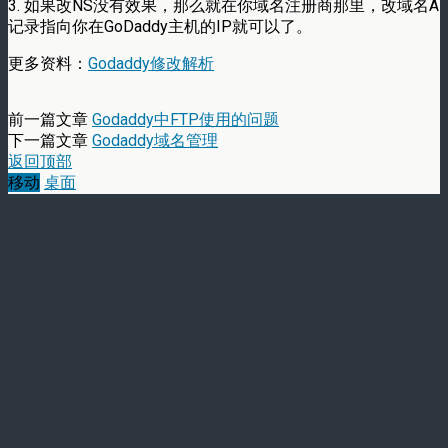
3. 如果改NS没有效果，那么就在你域名注册商那里，改域名A
记录指向你在GoDaddy主机的IP就可以了。
更多资料：
Godaddy修改解析
前一篇文章
Godaddy中FTP使用的问题
下一篇文章
Godaddy域名管理
返回顶部
移动
桌面