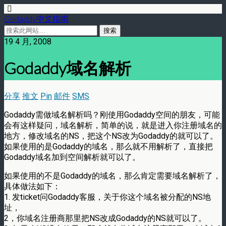
Godaddy中文指南
19 4 月, 2008
Godaddy域名解析
分享
推文
Pin
邮件
SMS
Godaddy需做域名解析吗？刚使用Godaddy空间的朋友，可能
会有这样疑问，域名解析，简单的说，就是进入你注册域名的
地方，修改域名的NS，把这个NS改为Godaddy的就可以了。
如果使用的是Godaddy的域名，那么就不用解析了，直接把
Godaddy域名加到空间解析就可以了。
如果使用的不是Godaddy的域名，那么肯定需要域名解析了，
具体做法如下：
1. 发ticket问Godaddy客服，关于你这个域名被分配的NS地
址，
2，你域名注册商那里把NS改成Godaddy的NS就可以了。