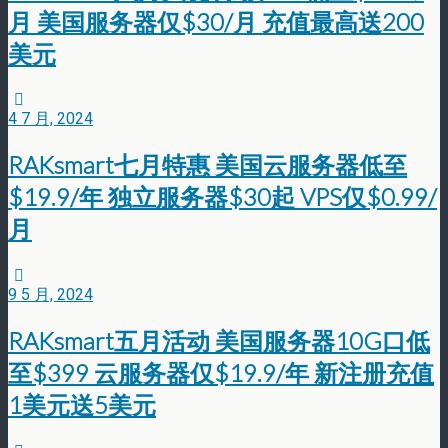
月 美国服务器仅$30/月 充值最高送200
美元
4 7 月, 2024
RAKsmart七月特惠 美国云服务器低至
$19.9/年 独立服务器$30起 VPS仅$0.99/
月
9 5 月, 2024
RAKsmart五月活动 美国服务器10G口低
至$399 云服务器仅$19.9/年 新注册充值
1美元送5美元