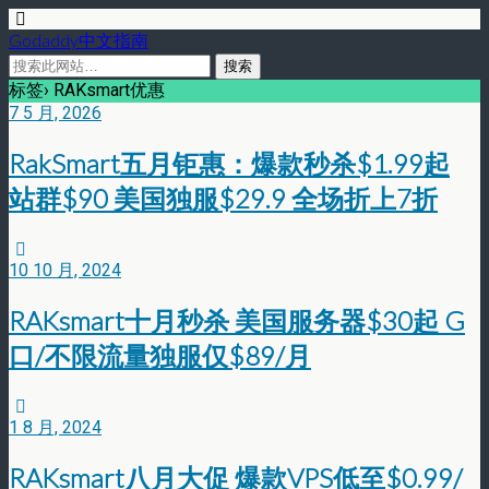
Godaddy中文指南
标签› RAKsmart优惠
7 5 月, 2026
RakSmart五月钜惠：爆款秒杀$1.99起
站群$90 美国独服$29.9 全场折上7折
10 10 月, 2024
RAKsmart十月秒杀 美国服务器$30起 G
口/不限流量独服仅$89/月
1 8 月, 2024
RAKsmart八月大促 爆款VPS低至$0.99/