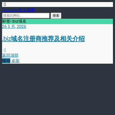
Godaddy中文指南
标签› biz域名
26 3 月, 2026
.biz域名注册商推荐及相关介绍
返回顶部
移动
桌面